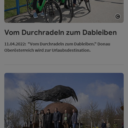
Copy
Vom Durchradeln zum Dableiben
11.04.2022: "Vom Durchradeln zum Dableiben." Donau
Oberösterreich wird zur Urlaubsdestination.