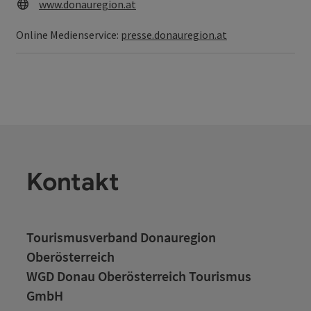
Web
www.donauregion.at
Online Medienservice:
presse.donauregion.at
Kontakt
Tourismusverband Donauregion
Oberösterreich
WGD Donau Oberösterreich Tourismus
GmbH