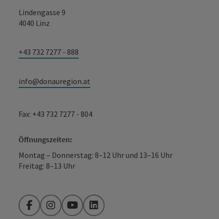
Lindengasse 9
4040 Linz
+43 732 7277 - 888
info@donauregion.at
Fax: +43 732 7277 - 804
Öffnungszeiten:
Montag – Donnerstag: 8–12 Uhr und 13–16 Uhr
Freitag: 8–13 Uhr
Facebook
Instagram
YouTube
LinkedIn