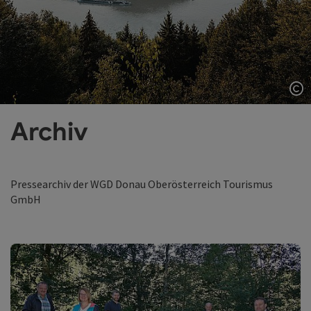
Co
Archiv
Pressearchiv der WGD Donau Oberösterreich Tourismus
GmbH