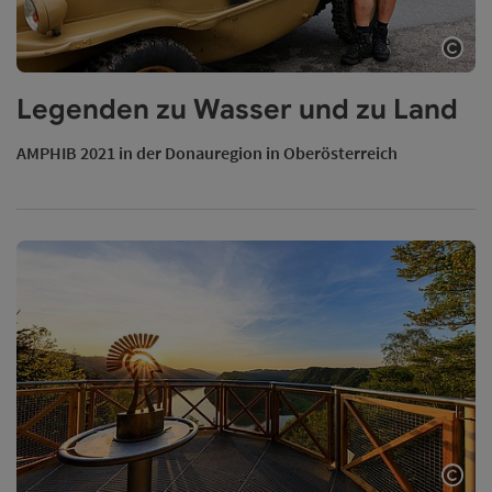
Copy
Legenden zu Wasser und zu Land
AMPHIB 2021 in der Donauregion in Oberösterreich