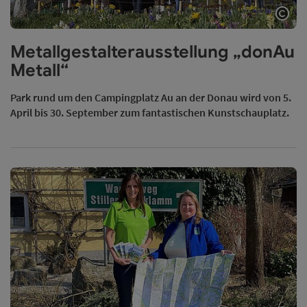
Copy
Metallgestalterausstellung „donAu
Metall“
Park rund um den Campingplatz Au an der Donau wird von 5.
April bis 30. September zum fantastischen Kunstschauplatz.