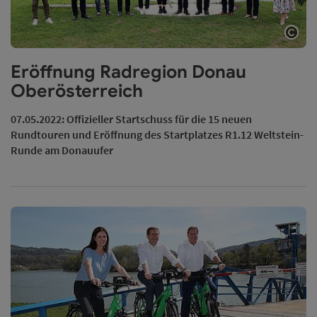
Copy
Eröffnung Radregion Donau
Oberösterreich
07.05.2022: Offizieller Startschuss für die 15 neuen
Rundtouren und Eröffnung des Startplatzes R1.12 Weltstein-
Runde am Donauufer