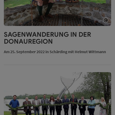
Copy
SAGENWANDERUNG IN DER
DONAUREGION
Am 25. September 2022 in Schärding mit Helmut Wittmann