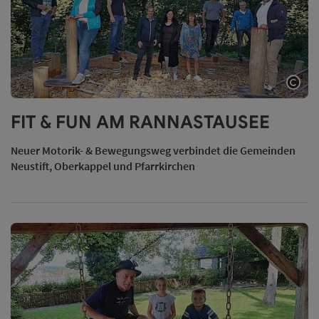
Copy
FIT & FUN AM RANNASTAUSEE
Neuer Motorik- & Bewegungsweg verbindet die Gemeinden
Neustift, Oberkappel und Pfarrkirchen