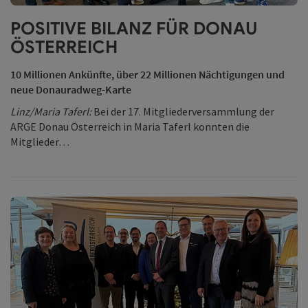
Copy
POSITIVE BILANZ FÜR DONAU
ÖSTERREICH
10 Millionen Ankünfte, über 22 Millionen Nächtigungen und
neue Donauradweg-Karte
Linz/Maria Taferl:
Bei der 17. Mitgliederversammlung der
ARGE Donau Österreich in Maria Taferl konnten die
Mitglieder…