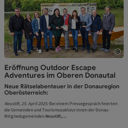
Copy
Eröffnung Outdoor Escape
Adventures im Oberen Donautal
Neue Rätselabenteuer in der Donauregion
Oberösterreich:
Neustift, 25. April 2025:
Bei einem Pressegespräch feierten
die Gemeinden und Tourismusakteur:innen der Donau-
Mitgliedsgemeinden
Neustift,…