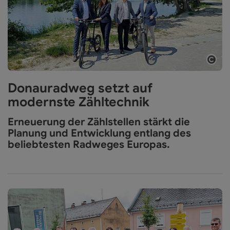
Copy
Donauradweg setzt auf
modernste Zähltechnik
Erneuerung der Zählstellen stärkt die
Planung und Entwicklung entlang des
beliebtesten Radweges Europas.