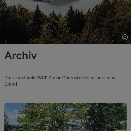
Co
Archiv
Pressearchiv der WGD Donau Oberösterreich Tourismus
GmbH