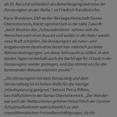
ab 29. Mai sind schließlich die Beherbergungsbetriebe der
Donauregion an der Reihe.“,
so Friedrich Kaindlstorfer.
Karin Wundsam, Obfrau der Werbegemeinschaft Donau
Oberösterreich, blickt optimistisch in die nahe Zukunft:
„Nach Wochen des ‚Zuhausebleibens‘ sehnen sich die
Menschen nach einer Auszeit und wollen in der Natur wieder
neue Kraft schöpfen. Die Donauregion als natur- und
erdgebundene Destination bietet hier natürlich perfekte
Rahmenbedingungen, um diese Sehnsucht zu stillen. In den
letzten Tagen ist deshalb auch die Nachfrage für Urlaub in der
Donauregion wieder gestiegen, und das stimmt uns für die
kommenden Monate natürlich positiv.“
„Die Donauregion mit dem Donausteig und dem
Donauradweg ist im hohen Maße für die heurige
Urlaubsplanung geeignet.“,
betont Petra Riffert,
Geschäftsführerin der Donau Oberösterreich.
„Der Wander-
wie auch der Radtourismus gehören hinsichtlich der Corona-
Schutzmaßnahmen wahrscheinlich zu den
unproblematischen Freizeitbeschäftigungen, da die