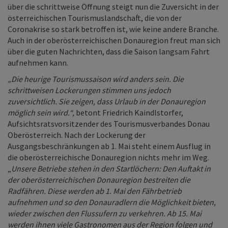
über die schrittweise Öffnung steigt nun die Zuversicht in der
österreichischen Tourismuslandschaft, die von der
Coronakrise so stark betroffen ist, wie keine andere Branche.
Auch in der oberösterreichischen Donauregion freut man sich
über die guten Nachrichten, dass die Saison langsam Fahrt
aufnehmen kann.
„Die heurige Tourismussaison wird anders sein. Die
schrittweisen Lockerungen stimmen uns jedoch
zuversichtlich. Sie zeigen, dass Urlaub in der Donauregion
möglich sein wird.“,
betont Friedrich Kaindlstorfer,
Aufsichtsratsvorsitzender des Tourismusverbandes Donau
Oberösterreich. Nach der Lockerung der
Ausgangsbeschränkungen ab 1. Mai steht einem Ausflug in
die oberösterreichische Donauregion nichts mehr im Weg.
„
Unsere Betriebe stehen in den Startlöchern: Den Auftakt in
der oberösterreichischen Donauregion bestreiten die
Radfähren. Diese werden ab 1. Mai den Fährbetrieb
aufnehmen und so den Donauradlern die Möglichkeit bieten,
wieder zwischen den Flussufern zu verkehren. Ab 15. Mai
werden ihnen viele Gastronomen aus der Region folgen und