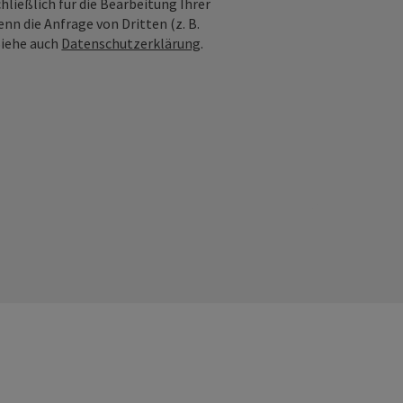
ießlich für die Bearbeitung Ihrer
n die Anfrage von Dritten (z. B.
Siehe auch
Datenschutzerklärung
.