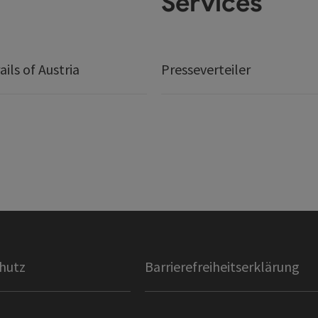
Services
ails of Austria
Presseverteiler
hutz
Barrierefreiheitserklärung