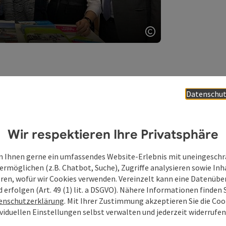
Copyright öffnen
Datenschut
Wir respektieren Ihre Privatsphäre
 Ihnen gerne ein umfassendes Website-Erlebnis mit uneingesch
ermöglichen (z.B. Chatbot, Suche), Zugriffe analysieren sowie Inh
eren, wofür wir Cookies verwenden. Vereinzelt kann eine Datenübe
d erfolgen (Art. 49 (1) lit. a DSGVO). Nähere Informationen finden S
enschutzerklärung
. Mit Ihrer Zustimmung akzeptieren Sie die Cook
ividuellen Einstellungen selbst verwalten und jederzeit widerrufe
Ihre Nachricht