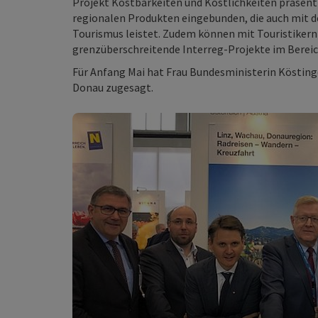
Projekt Kostbarkeiten und Köstlichkeiten präsentie
regionalen Produkten eingebunden, die auch mit d
Tourismus leistet. Zudem können mit Touristikern
grenzüberschreitende Interreg-Projekte im Bereic
Für Anfang Mai hat Frau Bundesministerin Kösting
Donau zugesagt.