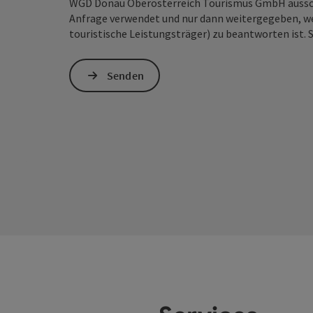
WGD Donau Oberösterreich Tourismus GmbH ausschl
Anfrage verwendet und nur dann weitergegeben, wen
touristische Leistungsträger) zu beantworten ist. 
Senden