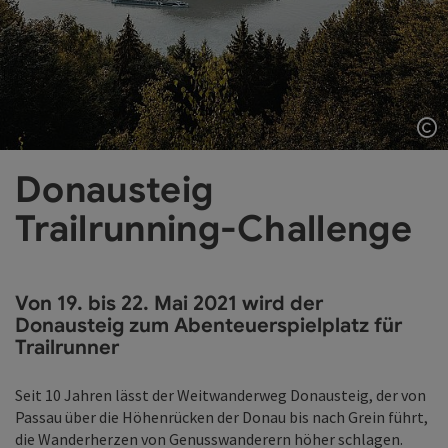
Co
Donausteig
Trailrunning-Challenge
V
on 19. bis 22. Mai 2021
wird der
Donausteig zum Abenteuerspielplatz für
Trailrunner
Seit 10 Jahren lässt der Weitwanderweg Donausteig, der von
Passau über die Höhenrücken der Donau bis nach Grein führt,
die Wanderherzen von Genusswanderern höher schlagen.