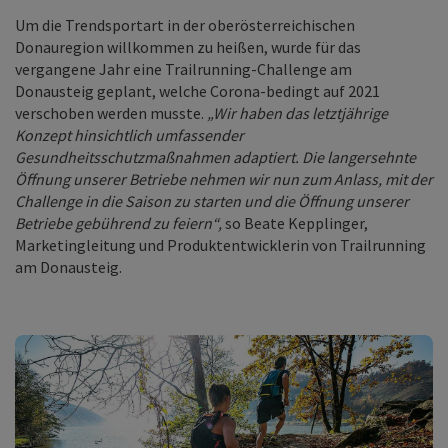
Um die Trendsportart in der oberösterreichischen
Donauregion willkommen zu heißen, wurde für das
vergangene Jahr eine Trailrunning-Challenge am
Donausteig geplant, welche Corona-bedingt auf 2021
verschoben werden musste.
„Wir haben das letztjährige
Konzept hinsichtlich umfassender
Gesundheitsschutzmaßnahmen adaptiert. Die langersehnte
Öffnung unserer Betriebe nehmen wir nun zum Anlass, mit der
Challenge in die Saison zu starten und die Öffnung unserer
Betriebe gebührend zu feiern“,
so Beate Kepplinger,
Marketingleitung und Produktentwicklerin von Trailrunning
am Donausteig.