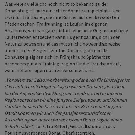
Was vielen vielleicht noch nicht so bekannt ist: der
Donausteig ist auch ein echter Abenteuerspielplatz. Und
zwar für Trailläufer, die ihre Runden auf den bewaldeten
Pfaden drehen. Trailrunning ist Laufen im eigenen
Rhythmus, wo man ganz einfach eine neue Gegend und neue
Laufstrecken entdecken kann. Es geht darum, sich in der
Natur zu bewegen und das muss nicht notwendigerweise
immer in den Bergen sein. Die Donauregion und der
Donausteig eignen sich im Frühjahr und Spätherbst
besonders gut als Trainingsregion für die Trendsportart,
wenn höhere Lagen noch zu verschneit sind.
„Vor allem zur Saisonvorbereitung oder auch für Einsteiger ist
das Laufen in niedrigeren Lagen wie der Donauregion ideal.
Mit der Angebotsentwicklung der Trendsportart in unserer
Region sprechen wir eine jüngere Zielgruppe an und können
darüber hinaus die Saison für unsere Betriebe verlängern.
Damit kommen wir auch der ganzjahrestouristischen
Ausrichtung der oberösterreichischen Donauregion einen
Schritt näher“
, so Petra Riffert, Geschäftsführerin des
Tourismusverbandes Donau Oberösterreich.