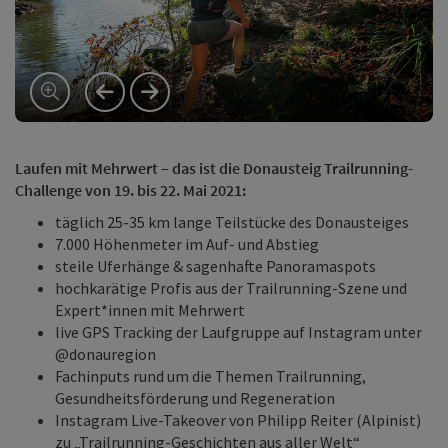
vorheriges Element
nächstes Element
Laufen mit Mehrwert – das ist die Donausteig Trailrunning-
Challenge von 19. bis 22. Mai 2021:
täglich 25-35 km lange Teilstücke des Donausteiges
7.000 Höhenmeter im Auf- und Abstieg
steile Uferhänge & sagenhafte Panoramaspots
hochkarätige Profis aus der Trailrunning-Szene und
Expert*innen mit Mehrwert
live GPS Tracking der Laufgruppe auf Instagram unter
@donauregion
Fachinputs rund um die Themen Trailrunning,
Gesundheitsförderung und Regeneration
Instagram Live-Takeover von Philipp Reiter (Alpinist)
zu „Trailrunning-Geschichten aus aller Welt“