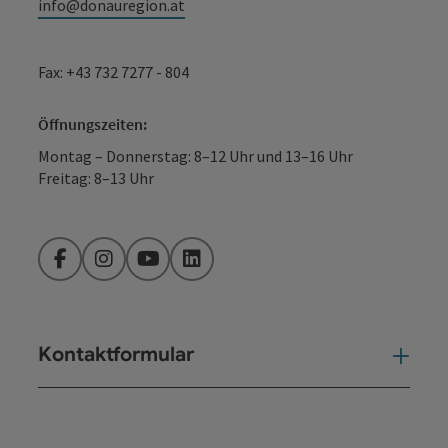
info@donauregion.at
Fax: +43 732 7277 - 804
Öffnungszeiten:
Montag – Donnerstag: 8–12 Uhr und 13–16 Uhr
Freitag: 8–13 Uhr
Facebook
Instagram
YouTube
LinkedIn
Kontaktformular
Kont