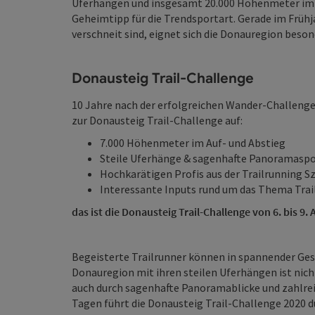
Uferhängen und insgesamt 20.000 Höhenmeter im Au
Geheimtipp für die Trendsportart. Gerade im Früh
verschneit sind, eignet sich die Donauregion besond
Donausteig Trail-Challenge
10 Jahre nach der erfolgreichen Wander-Challenge
zur Donausteig Trail-Challenge auf:
7.000 Höhenmeter im Auf- und Abstieg
Steile Uferhänge & sagenhafte Panoramasp
Hochkarätigen Profis aus der Trailrunning S
Interessante Inputs rund um das Thema Trai
das ist die Donausteig Trail-Challenge von 6. bis 9. 
Begeisterte Trailrunner können in spannender Gese
Donauregion mit ihren steilen Uferhängen ist nich
auch durch sagenhafte Panoramablicke und zahlrei
Tagen führt die Donausteig Trail-Challenge 2020 d