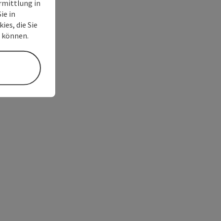
rmittlung in
ie in
ies, die Sie
n können.