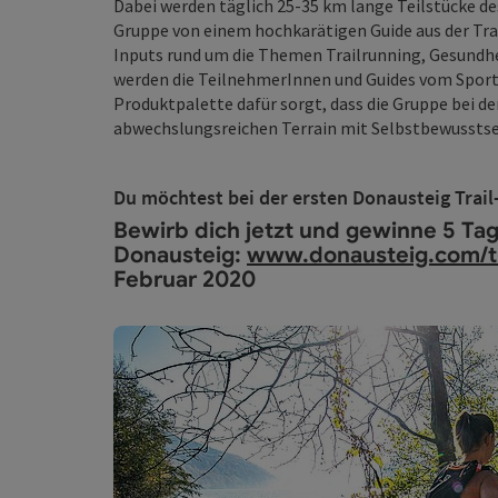
Dabei werden täglich 25-35 km lange Teilstücke de
Gruppe von einem hochkarätigen Guide aus der Tr
Inputs rund um die Themen Trailrunning, Gesundhe
werden die TeilnehmerInnen und Guides vom Sport
Produktpalette dafür sorgt, dass die Gruppe bei d
abwechslungsreichen Terrain mit Selbstbewusstsein
Du möchtest bei der ersten Donausteig Trail
Bewirb dich jetzt und gewinne 5 Tag
Donausteig:
www.donausteig.com/tr
Februar 2020