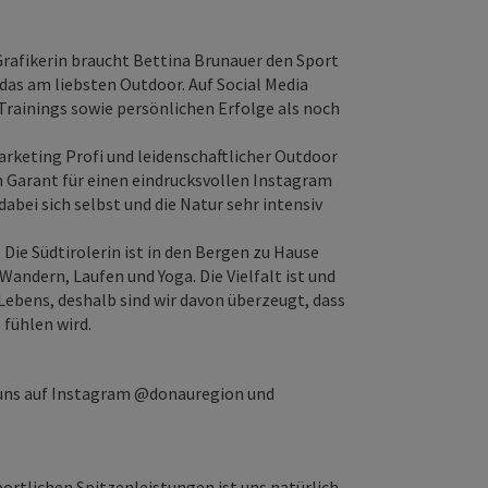
Grafikerin braucht Bettina Brunauer den Sport
 das am liebsten Outdoor. Auf Social Media
Trainings sowie persönlichen Erfolge als noch
arketing Profi und leidenschaftlicher Outdoor
n Garant für einen eindrucksvollen Instagram
 dabei sich selbst und die Natur sehr intensiv
: Die Südtirolerin ist in den Bergen zu Hause
 Wandern, Laufen und Yoga. Die Vielfalt ist und
Lebens, deshalb sind wir davon überzeugt, dass
 fühlen wird.
 uns auf Instagram @donauregion und
ortlichen Spitzenleistungen ist uns natürlich