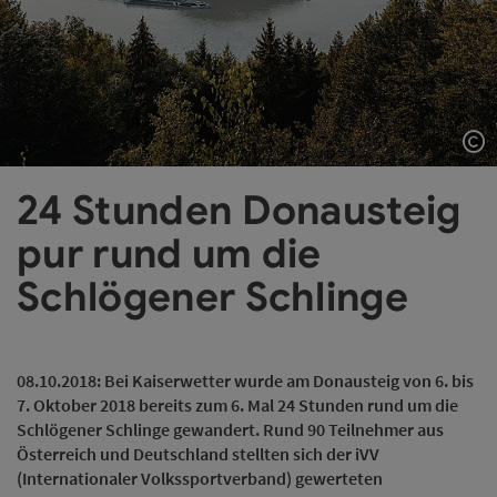
Co
24 Stunden Donausteig
pur rund um die
Schlögener Schlinge
08.10.2018: Bei Kaiserwetter wurde am Donausteig von 6. bis
7. Oktober 2018 bereits zum 6. Mal 24 Stunden rund um die
Schlögener Schlinge gewandert. Rund 90 Teilnehmer aus
Österreich und Deutschland stellten sich der iVV
(Internationaler Volkssportverband) gewerteten