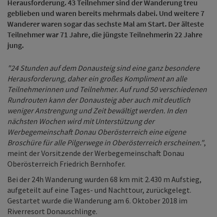
Herausforderung. 43 Teilnehmer sind der Wanderung treu
geblieben und waren bereits mehrmals dabei. Und weitere 7
Wanderer waren sogar das sechste Mal am Start. Der älteste
Teilnehmer war 71 Jahre, die jüngste Teilnehmerin 22 Jahre
jung.
"24 Stunden auf dem Donausteig sind eine ganz besondere
Herausforderung, daher ein großes Kompliment an alle
Teilnehmerinnen und Teilnehmer. Auf rund 50 verschiedenen
Rundrouten kann der Donausteig aber auch mit deutlich
weniger Anstrengung und Zeit bewältigt werden. In den
nächsten Wochen wird mit Unterstützung der
Werbegemeinschaft Donau Oberösterreich eine eigene
Broschüre für alle Pilgerwege in Oberösterreich erscheinen."
,
meint der Vorsitzende der Werbegemeinschaft Donau
Oberösterreich Friedrich Bernhofer.
Bei der 24h Wanderung wurden 68 km mit 2.430 m Aufstieg,
aufgeteilt auf eine Tages- und Nachttour, zurückgelegt.
Gestartet wurde die Wanderung am 6. Oktober 2018 im
Riverresort Donauschlinge.