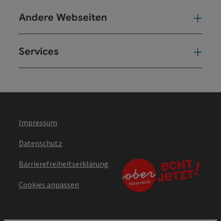
Andere Webseiten
And
Services
Ser
Impressum
Datenschutz
Barrierefreiheitserklärung
Cookies anpassen