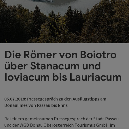
©
Co
Die Römer von Boiotro
über Stanacum und
Ioviacum bis Lauriacum
05.07.2018: Pressegespräch zu den Ausflugstipps am
Donaulimes von Passau bis Enns
Bei einem gemeinsamen Pressegespräch der Stadt Passau
und der WGD Donau Oberösterreich Tourismus GmbH im