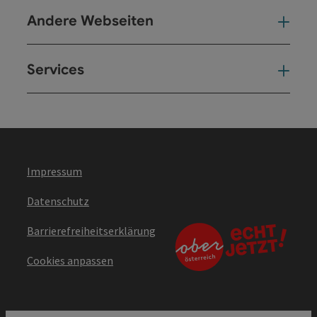
Andere Webseiten
And
Services
Ser
Impressum
Datenschutz
Barrierefreiheitserklärung
Cookies anpassen