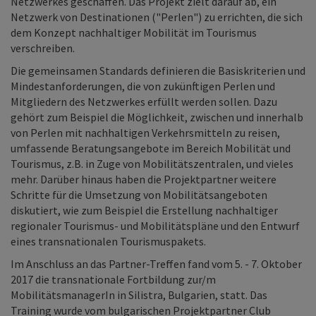
Netzwerkes geschaffen. Das Projekt zielt darauf ab, ein
Netzwerk von Destinationen ("Perlen") zu errichten, die sich
dem Konzept nachhaltiger Mobilität im Tourismus
verschreiben.
Die gemeinsamen Standards definieren die Basiskriterien und
Mindestanforderungen, die von zukünftigen Perlen und
Mitgliedern des Netzwerkes erfüllt werden sollen. Dazu
gehört zum Beispiel die Möglichkeit, zwischen und innerhalb
von Perlen mit nachhaltigen Verkehrsmitteln zu reisen,
umfassende Beratungsangebote im Bereich Mobilität und
Tourismus, z.B. in Zuge von Mobilitätszentralen, und vieles
mehr. Darüber hinaus haben die Projektpartner weitere
Schritte für die Umsetzung von Mobilitätsangeboten
diskutiert, wie zum Beispiel die Erstellung nachhaltiger
regionaler Tourismus- und Mobilitätspläne und den Entwurf
eines transnationalen Tourismuspakets.
Im Anschluss an das Partner-Treffen fand vom 5. - 7. Oktober
2017 die transnationale Fortbildung zur/m
MobilitätsmanagerIn in Silistra, Bulgarien, statt. Das
Training wurde vom bulgarischen Projektpartner Club