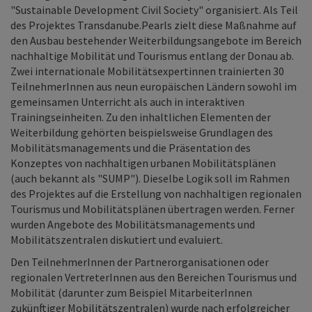
"Sustainable Development Civil Society" organisiert. Als Teil
des Projektes Transdanube.Pearls zielt diese Maßnahme auf
den Ausbau bestehender Weiterbildungsangebote im Bereich
nachhaltige Mobilität und Tourismus entlang der Donau ab.
Zwei internationale Mobilitätsexpertinnen trainierten 30
TeilnehmerInnen aus neun europäischen Ländern sowohl im
gemeinsamen Unterricht als auch in interaktiven
Trainingseinheiten. Zu den inhaltlichen Elementen der
Weiterbildung gehörten beispielsweise Grundlagen des
Mobilitätsmanagements und die Präsentation des
Konzeptes von nachhaltigen urbanen Mobilitätsplänen
(auch bekannt als "SUMP"). Dieselbe Logik soll im Rahmen
des Projektes auf die Erstellung von nachhaltigen regionalen
Tourismus und Mobilitätsplänen übertragen werden. Ferner
wurden Angebote des Mobilitätsmanagements und
Mobilitätszentralen diskutiert und evaluiert.
Den TeilnehmerInnen der Partnerorganisationen oder
regionalen VertreterInnen aus den Bereichen Tourismus und
Mobilität (darunter zum Beispiel MitarbeiterInnen
zukünftiger Mobilitätszentralen) wurde nach erfolgreicher