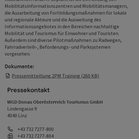
Mobilitätsinformationszentren und Mobilitätsmanagern,
die Ausarbeitung von Fortbildungsmaßnahmen für lokale
und regionale Akteure und die Ausweitung des
Informationsangebotes in den Bereichen nachhaltige
Mobilität und Tourismus für Einwohner und Touristen.
Außerdem sind diverse Pilotmaßnahmen zu Radwegen,
Fahrradverleih-, Beförderungs- und Parksystemen
vorgesehen.
Dokumente:
Pressemitteillung 2PM Training (260 KB)
Pressekontakt
WGD Donau Oberösterreich Tourismus GmbH
Lindengasse 9
4040 Linz
Telefon
+43 732 7277-800
Fax
+43 732 7277-804