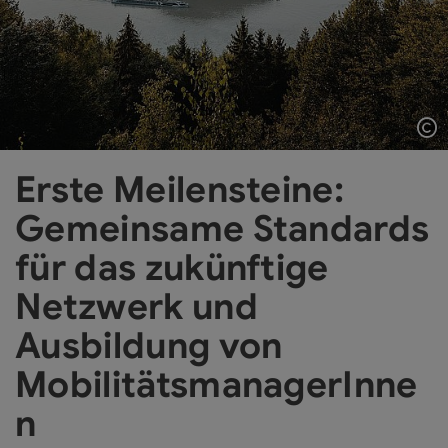
Co
Erste Meilensteine:
Gemeinsame Standards
für das zukünftige
Netzwerk und
Ausbildung von
MobilitätsmanagerInne
n