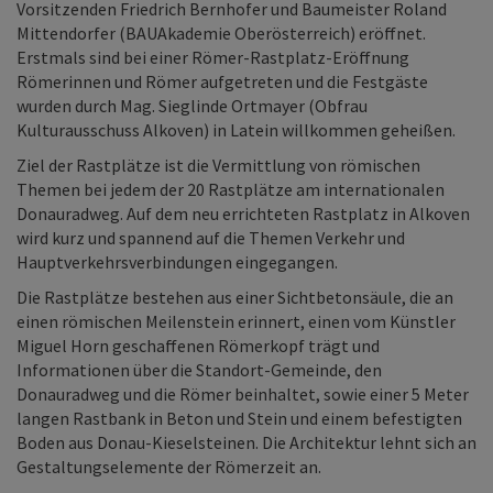
Vorsitzenden Friedrich Bernhofer und Baumeister Roland
Mittendorfer (BAUAkademie Oberösterreich) eröffnet.
Erstmals sind bei einer Römer-Rastplatz-Eröffnung
Römerinnen und Römer aufgetreten und die Festgäste
wurden durch Mag. Sieglinde Ortmayer (Obfrau
Kulturausschuss Alkoven) in Latein willkommen geheißen.
Ziel der Rastplätze ist die Vermittlung von römischen
Themen bei jedem der 20 Rastplätze am internationalen
Donauradweg. Auf dem neu errichteten Rastplatz in Alkoven
wird kurz und spannend auf die Themen Verkehr und
Hauptverkehrsverbindungen eingegangen.
Die Rastplätze bestehen aus einer Sichtbetonsäule, die an
einen römischen Meilenstein erinnert, einen vom Künstler
Miguel Horn geschaffenen Römerkopf trägt und
Informationen über die Standort-Gemeinde, den
Donauradweg und die Römer beinhaltet, sowie einer 5 Meter
langen Rastbank in Beton und Stein und einem befestigten
Boden aus Donau-Kieselsteinen. Die Architektur lehnt sich an
Gestaltungselemente der Römerzeit an.