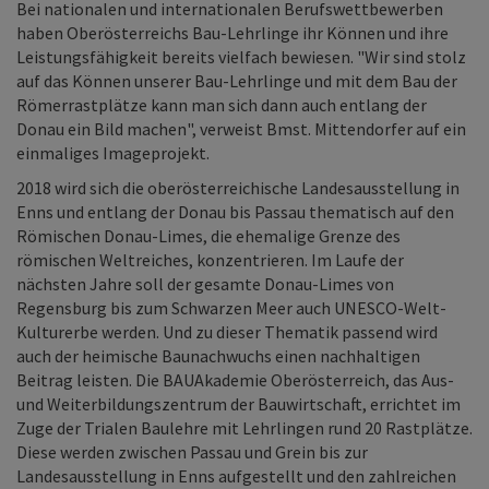
Bei nationalen und internationalen Berufswettbewerben
haben Oberösterreichs Bau-Lehrlinge ihr Können und ihre
Leistungsfähigkeit bereits vielfach bewiesen. "Wir sind stolz
auf das Können unserer Bau-Lehrlinge und mit dem Bau der
Römerrastplätze kann man sich dann auch entlang der
Donau ein Bild machen", verweist Bmst. Mittendorfer auf ein
einmaliges Imageprojekt.
2018 wird sich die oberösterreichische Landesausstellung in
Enns und entlang der Donau bis Passau thematisch auf den
Römischen Donau-Limes, die ehemalige Grenze des
römischen Weltreiches, konzentrieren. Im Laufe der
nächsten Jahre soll der gesamte Donau-Limes von
Regensburg bis zum Schwarzen Meer auch UNESCO-Welt-
Kulturerbe werden. Und zu dieser Thematik passend wird
auch der heimische Baunachwuchs einen nachhaltigen
Beitrag leisten. Die BAUAkademie Oberösterreich, das Aus-
und Weiterbildungszentrum der Bauwirtschaft, errichtet im
Zuge der Trialen Baulehre mit Lehrlingen rund 20 Rastplätze.
Diese werden zwischen Passau und Grein bis zur
Landesausstellung in Enns aufgestellt und den zahlreichen