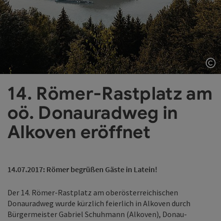
Co
14. Römer-Rastplatz am
oö. Donauradweg in
Alkoven eröffnet
14.07.2017: Römer begrüßen Gäste in Latein!
Der 14. Römer-Rastplatz am oberösterreichischen
Donauradweg wurde kürzlich feierlich in Alkoven durch
Bürgermeister Gabriel Schuhmann (Alkoven), Donau-