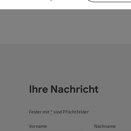
Ihre Nachricht
Felder mit
*
sind Pflichtfelder
Vorname
Nachname