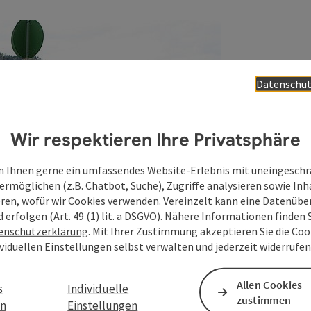
Datenschut
Wir respektieren Ihre Privatsphäre
 Ihnen gerne ein umfassendes Website-Erlebnis mit uneingesch
ermöglichen (z.B. Chatbot, Suche), Zugriffe analysieren sowie Inh
eren, wofür wir Cookies verwenden. Vereinzelt kann eine Datenübe
d erfolgen (Art. 49 (1) lit. a DSGVO). Nähere Informationen finden S
enschutzerklärung
. Mit Ihrer Zustimmung akzeptieren Sie die Cook
ividuellen Einstellungen selbst verwalten und jederzeit widerrufe
Copyright öffnen
Allen Cookies
s
Individuelle
zustimmen
en
Einstellungen