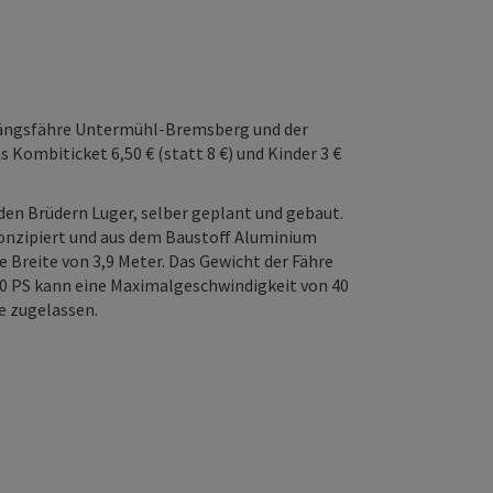
r Längsfähre Untermühl-Bremsberg und der
Kombiticket 6,50 € (statt 8 €) und Kinder 3 €
 den Brüdern Luger, selber geplant und gebaut.
onzipiert und aus dem Baustoff Aluminium
ne Breite von 3,9 Meter. Das Gewicht der Fähre
60 PS kann eine Maximalgeschwindigkeit von 40
e zugelassen.