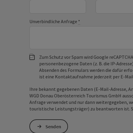
Unverbindliche Anfrage
*
Zum Schutz vor Spam wird Google reCAPTCHA
personenbezogene Daten (z. B. die IP-Adresse
Absenden des Formulars werden die dafür erfor
ist eine Kontaktaufnahme jederzeit per E-Ma
Ihre bekannt gegebenen Daten (E-Mail-Adresse, An
WGD Donau Oberösterreich Tourismus GmbH ausschl
Anfrage verwendet und nur dann weitergegeben, wen
touristische Leistungsträger) zu beantworten ist. 
Senden