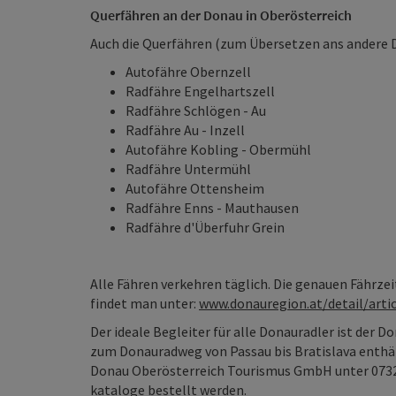
Querfähren an der Donau in Oberösterreich
Auch die Querfähren (zum Übersetzen ans andere D
Autofähre Obernzell
Radfähre Engelhartszell
Radfähre Schlögen - Au
Radfähre Au - Inzell
Autofähre Kobling - Obermühl
Radfähre Untermühl
Autofähre Ottensheim
Radfähre Enns - Mauthausen
Radfähre d'Überfuhr Grein
Alle Fähren verkehren täglich. Die genauen Fährze
findet man unter:
www.donauregion.at/detail/arti
Der ideale Begleiter für alle Donauradler ist der 
zum Donauradweg von Passau bis Bratislava enthäl
Donau Oberösterreich Tourismus GmbH unter 073
kataloge
bestellt werden.