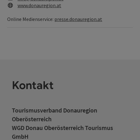
Web
www.donauregion.at
Online Medienservice:
presse.donauregion.at
Kontakt
Tourismusverband Donauregion
Oberösterreich
WGD Donau Oberösterreich Tourismus
GmbH