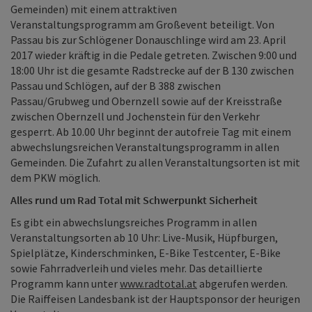
Gemeinden) mit einem attraktiven
Veranstaltungsprogramm am Großevent beteiligt. Von
Passau bis zur Schlögener Donauschlinge wird am 23. April
2017 wieder kräftig in die Pedale getreten. Zwischen 9:00 und
18:00 Uhr ist die gesamte Radstrecke auf der B 130 zwischen
Passau und Schlögen, auf der B 388 zwischen
Passau/Grubweg und Obernzell sowie auf der Kreisstraße
zwischen Obernzell und Jochenstein für den Verkehr
gesperrt. Ab 10.00 Uhr beginnt der autofreie Tag mit einem
abwechslungsreichen Veranstaltungsprogramm in allen
Gemeinden. Die Zufahrt zu allen Veranstaltungsorten ist mit
dem PKW möglich.
Alles rund um Rad Total mit Schwerpunkt Sicherheit
Es gibt ein abwechslungsreiches Programm in allen
Veranstaltungsorten ab 10 Uhr: Live-Musik, Hüpfburgen,
Spielplätze, Kinderschminken, E-Bike Testcenter, E-Bike
sowie Fahrradverleih und vieles mehr. Das detaillierte
Programm kann unter
www.radtotal.at
abgerufen werden.
Die Raiffeisen Landesbank ist der Hauptsponsor der heurigen