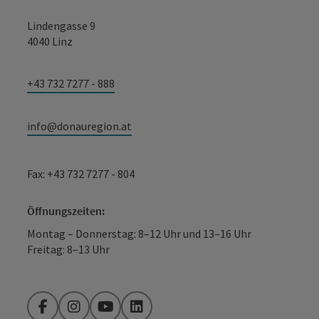
Lindengasse 9
4040 Linz
+43 732 7277 - 888
info@donauregion.at
Fax: +43 732 7277 - 804
Öffnungszeiten:
Montag – Donnerstag: 8–12 Uhr und 13–16 Uhr
Freitag: 8–13 Uhr
Facebook
Instagram
YouTube
LinkedIn