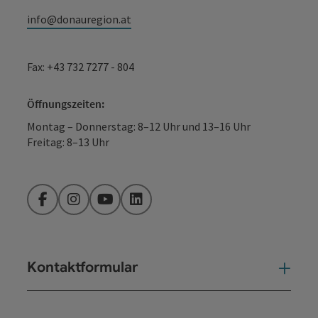
info@donauregion.at
Fax: +43 732 7277 - 804
Öffnungszeiten:
Montag – Donnerstag: 8–12 Uhr und 13–16 Uhr
Freitag: 8–13 Uhr
Facebook
Instagram
YouTube
LinkedIn
Kontaktformular
Kont