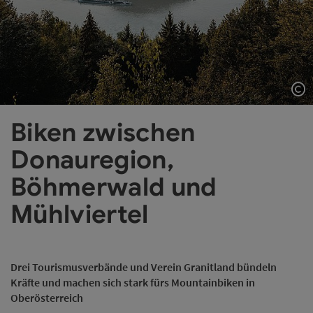
Co
Biken zwischen
Donauregion,
Böhmerwald und
Mühlviertel
Drei Tourismusverbände und Verein Granitland bündeln
Kräfte und machen sich stark fürs Mountainbiken in
Oberösterreich