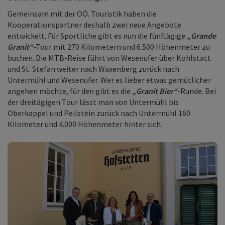
Gemeinsam mit der OÖ. Touristik haben die
Kooperationspartner deshalb zwei neue Angebote
entwickelt. Für Sportliche gibt es nun die fünftägige
„
Grande
Granit“
-Tour mit 270 Kilometern und 6.500 Höhenmeter zu
buchen. Die MTB-Reise führt von Wesenufer über Kohlstatt
und St. Stefan weiter nach Waxenberg zurück nach
Untermühl und Wesenufer. Wer es lieber etwas gemütlicher
angehen möchte, für den gibt es die
„
Granit Bier“
-Runde. Bei
der dreitägigen Tour lässt man von Untermühl bis
Oberkappel und Peilstein zurück nach Untermühl 160
Kilometer und 4.000 Höhenmeter hinter sich.