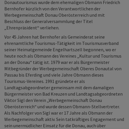
Donautourismus wurde dem ehemaligen Obmann Friedrich
Bernhofer kürzlich von den Verantwortlichen der
Werbegemeinschaft Donau Oberösterreich und mit
Beschluss der Generalversammlung der Titel
„Ehrenpräsident“ verliehen.
Vor 45 Jahren hat Bernhofer als Gemeinderat seine
ehrenamtliche Tourismus-Tätigkeit im Tourismusverband
seiner Heimatgemeinde Engelhartszell begonnen, wo er
heute noch als Obmann des Vereines „Kultur und Tourismus
an der Donau“ tätig ist. 1979 war er als Bürgermeister
Mitbegründer der Werbegemeinschaft Oberes Donautal von
Passau bis Eferding und viele Jahre Obmann dieses
Tourismus-Vereines. 1991 gründete er als
Landtagsabgeordneter gemeinsam mit dem damaligen
Bürgermeister von Bad Kreuzen und Landtagsabgeordneten
Viktor Sigl den Verein „Werbegemeinschaft Donau
Oberösterreich“ und wurde dessen Obmann-Stellvertreter.
Als Nachfolger von Sigl war er 17 Jahre als Obmann der
Werbegemeinschaft aktiv. Sein tatkräftiges Engagement und
sein unermüdlicher Einsatz für die Donau, auch über