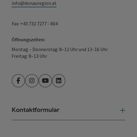
info@donauregion.at
Fax: +43 732 7277 - 804
Öffnungszeiten:
Montag – Donnerstag: 8–12 Uhr und 13–16 Uhr
Freitag: 8–13 Uhr
Facebook
Instagram
YouTube
LinkedIn
Kontaktformular
Kont