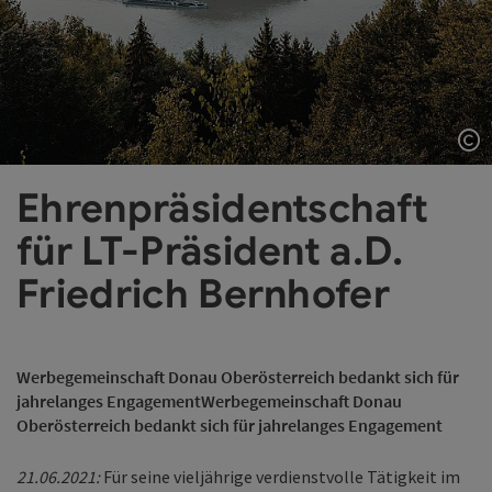
Co
Ehrenpräsidentschaft
für LT-Präsident a.D.
Friedrich Bernhofer
Werbegemeinschaft Donau Oberösterreich bedankt sich für
jahrelanges EngagementWerbegemeinschaft Donau
Oberösterreich bedankt sich für jahrelanges Engagement
21.06.2021:
Für seine vieljährige verdienstvolle Tätigkeit im