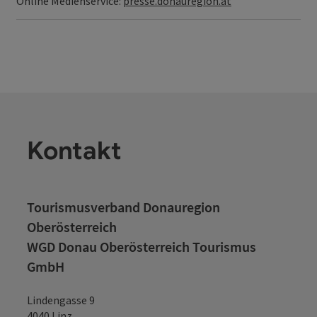
Online Medienservice:
presse.donauregion.at
Kontakt
Tourismusverband Donauregion
Oberösterreich
WGD Donau Oberösterreich Tourismus
GmbH
Lindengasse 9
4040 Linz