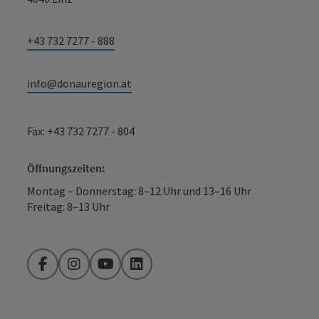
+43 732 7277 - 888
info@donauregion.at
Fax: +43 732 7277 - 804
Öffnungszeiten:
Montag – Donnerstag: 8–12 Uhr und 13–16 Uhr
Freitag: 8–13 Uhr
Facebook
Instagram
YouTube
LinkedIn