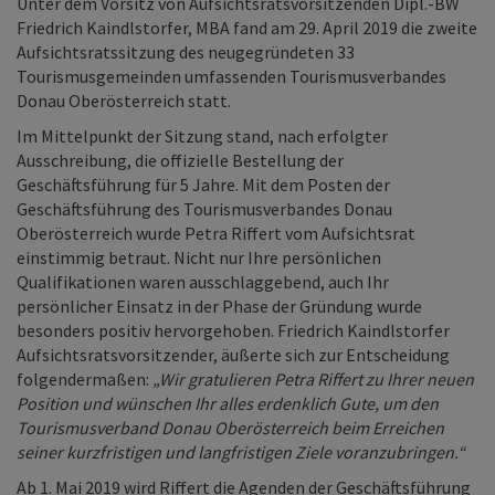
Unter dem Vorsitz von Aufsichtsratsvorsitzenden Dipl.-BW
Friedrich Kaindlstorfer, MBA fand am 29. April 2019 die zweite
Aufsichtsratssitzung des neugegründeten 33
Tourismusgemeinden umfassenden Tourismusverbandes
Donau Oberösterreich statt.
Im Mittelpunkt der Sitzung stand, nach erfolgter
Ausschreibung, die offizielle Bestellung der
Geschäftsführung für 5 Jahre. Mit dem Posten der
Geschäftsführung des Tourismusverbandes Donau
Oberösterreich wurde Petra Riffert vom Aufsichtsrat
einstimmig betraut. Nicht nur Ihre persönlichen
Qualifikationen waren ausschlaggebend, auch Ihr
persönlicher Einsatz in der Phase der Gründung wurde
besonders positiv hervorgehoben. Friedrich Kaindlstorfer
Aufsichtsratsvorsitzender, äußerte sich zur Entscheidung
folgendermaßen:
„Wir gratulieren Petra Riffert zu Ihrer neuen
Position und wünschen Ihr alles erdenklich Gute, um den
Tourismusverband Donau Oberösterreich beim Erreichen
seiner kurzfristigen und langfristigen Ziele voranzubringen.“
Ab 1. Mai 2019 wird Riffert die Agenden der Geschäftsführung