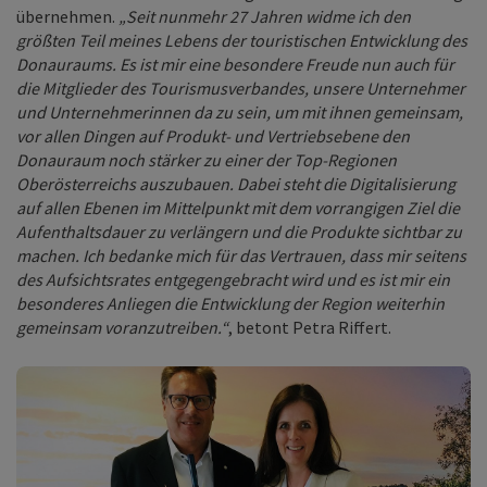
übernehmen.
„Seit nunmehr 27 Jahren widme ich den
größten Teil meines Lebens der touristischen Entwicklung des
Donauraums. Es ist mir eine besondere Freude nun auch für
die Mitglieder des Tourismusverbandes, unsere Unternehmer
und Unternehmerinnen da zu sein, um mit ihnen gemeinsam,
vor allen Dingen auf Produkt- und Vertriebsebene den
Donauraum noch stärker zu einer der Top-Regionen
Oberösterreichs auszubauen. Dabei steht die Digitalisierung
auf allen Ebenen im Mittelpunkt mit dem vorrangigen Ziel die
Aufenthaltsdauer zu verlängern und die Produkte sichtbar zu
machen. Ich bedanke mich für das Vertrauen, dass mir seitens
des Aufsichtsrates entgegengebracht wird und es ist mir ein
besonderes Anliegen die Entwicklung der Region weiterhin
gemeinsam voranzutreiben.“
, betont Petra Riffert.