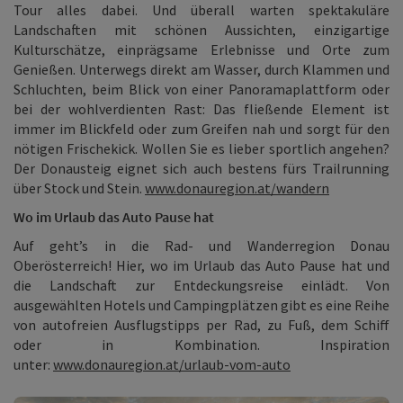
Tour alles dabei. Und überall warten spektakuläre
Landschaften mit schönen Aussichten, einzigartige
Kulturschätze, einprägsame Erlebnisse und Orte zum
Genießen. Unterwegs direkt am Wasser, durch Klammen und
Schluchten, beim Blick von einer Panoramaplattform oder
bei der wohlverdienten Rast: Das fließende Element ist
immer im Blickfeld oder zum Greifen nah und sorgt für den
nötigen Frischekick. Wollen Sie es lieber sportlich angehen?
Der Donausteig eignet sich auch bestens fürs Trailrunning
über Stock und Stein.
www.donauregion.at/wandern
Wo im Urlaub das Auto Pause hat
Auf geht’s in die Rad- und Wanderregion Donau
Oberösterreich! Hier, wo im Urlaub das Auto Pause hat und
die Landschaft zur Entdeckungsreise einlädt. Von
ausgewählten Hotels und Campingplätzen gibt es eine Reihe
von autofreien Ausflugstipps per Rad, zu Fuß, dem Schiff
oder in Kombination. Inspiration
unter:
www.donauregion.at/urlaub-vom-auto