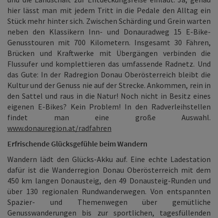
hier lässt man mit jedem Tritt in die Pedale den Alltag ein
Stück mehr hinter sich. Zwischen Schärding und Grein warten
neben den Klassikern Inn- und Donauradweg 15 E-Bike-
Genusstouren mit 700 Kilometern. Insgesamt 30 Fähren,
Brücken und Kraftwerke mit Übergängen verbinden die
Flussufer und komplettieren das umfassende Radnetz. Und
das Gute: In der Radregion Donau Oberösterreich bleibt die
Kultur und der Genuss nie auf der Strecke. Ankommen, rein in
den Sattel und raus in die Natur! Noch nicht in Besitz eines
eigenen E-Bikes? Kein Problem! In den Radverleihstellen
findet man eine große Auswahl.
www.donauregion.at/radfahren
Erfrischende Glücksgefühle beim Wandern
Wandern lädt den Glücks-Akku auf. Eine echte Ladestation
dafür ist die Wanderregion Donau Oberösterreich mit dem
450 km langen Donausteig, den 49 Donausteig-Runden und
über 130 regionalen Rundwanderwegen. Von entspannten
Spazier- und Themenwegen über gemütliche
Genusswanderungen bis zur sportlichen, tagesfüllenden