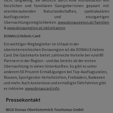
herzlichen und familiären Gastgeber:innen gepaart mit
atemberaubenden Naturlandschaften, spektakulären
Ausflugszielen und einzigartigen
Übernachtungsmöglichkeiten.
www.donauregion.at/familien
&
www.donauregion.at/aktivitaeten
DONAU.Erlebnis Card
Ein wichtiger Wegbegleiter im Urlaub in der
oberösterreichischen Donauregion ist die DONAU.Erlebnis
Card. Die Gästekarte bietet zahlreiche Vorteile bei rund 80
Partnern in der Region – und das bereits ab der ersten
Übernachtung in vielen Unterkünften. So gibt es unter
anderem 50 Prozent Ermäßigungen bei Top-Ausflugszielen,
Museen, Sportgeräte-Verleihstellen, Freibädern, Badeseen
und mehr. Auch kostenlose und ermäßigte Fährfahrten gibt
es inklusive.
www.donaucard.info
Pressekontakt
WGD Donau Oberösterreich Tourismus GmbH