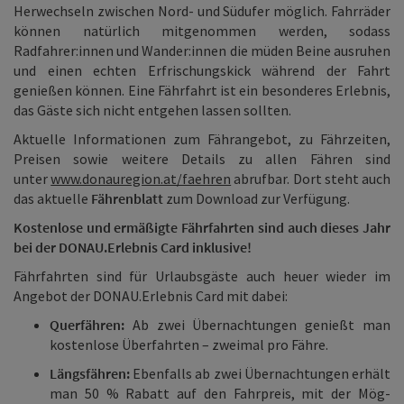
Herwechseln zwischen Nord- und Südufer möglich. Fahrräder
können natürlich mitgenommen werden, sodass
Radfahrer:innen und Wander:innen die müden Beine ausruhen
und einen echten Erfrischungskick während der Fahrt
genießen können. Eine Fährfahrt ist ein besonderes Erlebnis,
das Gäste sich nicht entgehen lassen sollten.
Aktuelle Informationen zum Fährangebot, zu Fährzeiten,
Preisen sowie weitere Details zu allen Fähren sind
unter
www.donauregion.at/faehren
abrufbar. Dort steht auch
das aktuelle
Fährenblatt
zum Download zur Verfügung.
Kostenlose und ermäßigte Fährfahrten sind auch dieses Jahr
bei der DONAU.Erlebnis Card inklusive!
Fährfahrten sind für Urlaubsgäste auch heuer wieder im
Angebot der DONAU.Erlebnis Card mit dabei:
Querfähren:
Ab zwei Übernachtungen genießt man
kostenlose Überfahrten – zweimal pro Fähre.
Längsfähren:
Ebenfalls ab zwei Übernachtungen erhält
man 50 % Rabatt auf den Fahrpreis, mit der Mög­