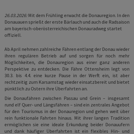
26.03.2026:
Mit dem Frühling erwacht die Donauregion. In den
Donauauen sprießt der erste Bärlauch und auch die Radsaison
am bayerisch‑oberösterreichischen Donauradweg startet
offiziell.
Ab April nehmen zahlreiche Fähren entlang der Donau wieder
ihren regulären Betrieb auf und sorgen für noch mehr
Möglichkeiten, die Donauregion aus einer ganz anderen
Perspektive zu entdecken. Die Fähre Ottensheim legt von
30.3. bis 4.4. eine kurze Pause in der Werft ein, ist aber
rechtzeitig zum Karsamstag wieder einsatzbereit und bietet
pünktlich zu Ostern ihre Überfahrten an.
Die Donaufähren zwischen Passau und Grein – insgesamt
rund elf Quer- und Längsfähren – sind ein zentrales Angebot
für den Tourismus in der Donauregion und gehen weit über
rein funktionale Fahrten hinaus. Mit ihrer langen Tradition
ermöglichen sie eine ideale Erkundung beider Donauufern
und dank häufiger Überfahrten ist ein flexibles Hin- und