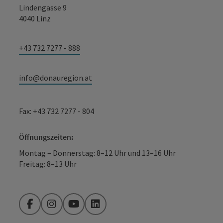
Lindengasse 9
4040 Linz
+43 732 7277 - 888
info@donauregion.at
Fax: +43 732 7277 - 804
Öffnungszeiten:
Montag – Donnerstag: 8–12 Uhr und 13–16 Uhr
Freitag: 8–13 Uhr
Facebook
Instagram
YouTube
LinkedIn