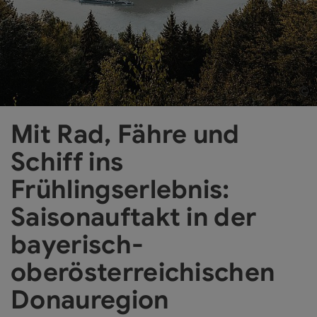
©
Co
Mit Rad, Fähre und
Schiff ins
Frühlingserlebnis:
Saisonauftakt in der
bayerisch-
oberösterreichischen
Donauregion