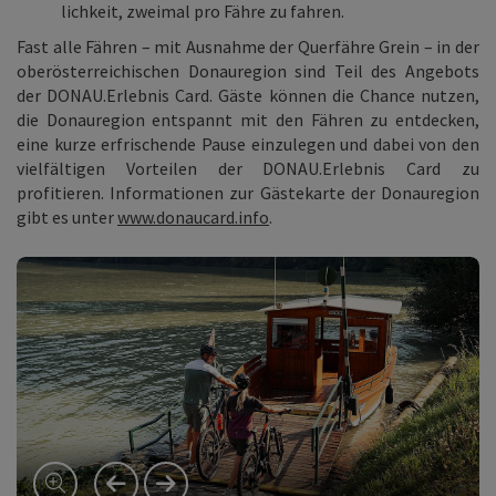
lichkeit, zweimal pro Fähre zu fahren.
Fast alle Fähren – mit Ausnahme der Querfähre Grein – in der
oberösterreichischen Donauregion sind Teil des Angebots
der DONAU.Erlebnis Card. Gäste können die Chance nutzen,
die Donauregion entspannt mit den Fäh­ren zu entdecken,
eine kurze erfrischende Pause einzulegen und dabei von den
vielfältigen Vorteilen der DONAU.Erlebnis Card zu
profitieren. Informationen zur Gästekarte der Donauregion
gibt es unter
www.donaucard.info
.
vorheriges Element
nächstes Element
©